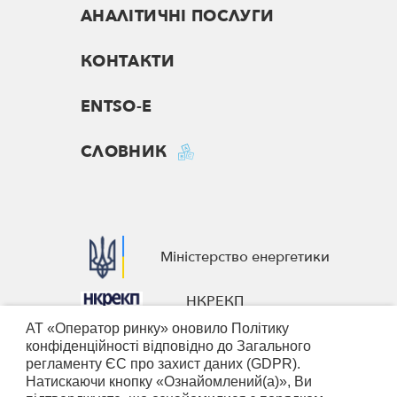
АНАЛІТИЧНІ ПОСЛУГИ
КОНТАКТИ
ENTSO-E
СЛОВНИК
Міністерство енергетики
НКРЕКП
АТ «Оператор ринку» оновило Політику
European Business Association
конфіденційності відповідно до Загального
регламенту ЄС про захист даних (GDPR).
Nominated Electricity Market
Натискаючи кнопку «Ознайомлений(а)», Ви