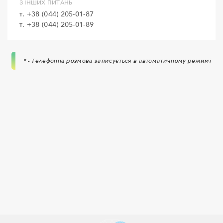
З ІНШИХ ПИТАНЬ
т. +38 (044) 205-01-87
т. +38 (044) 205-01-89
* - Телефонна розмова записується в автоматичному режимі