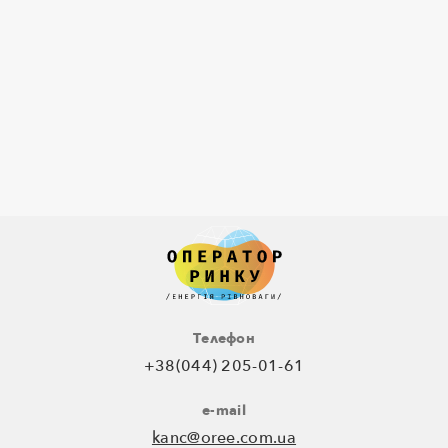
Телефон
+38(044) 205-01-61
e-mail
kanc@oree.com.ua