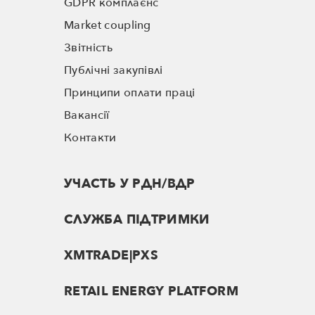
GDPR комплаєнс
Market coupling
Звітність
Публічні закупівлі
Принципи оплати праці
Вакансії
Контакти
УЧАСТЬ У РДН/ВДР
СЛУЖБА ПІДТРИМКИ
XMTRADE|PXS
RETAIL ENERGY PLATFORM