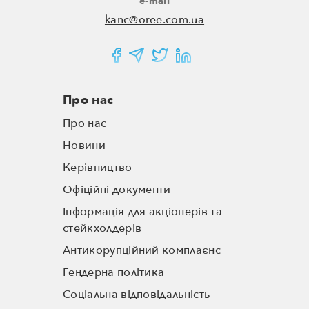
e-mail
kanc@oree.com.ua
Про нас
Про нас
Новини
Керівництво
Офіційні документи
Інформація для акціонерів та
стейкхолдерів
Антикорупційний комплаєнс
Гендерна політика
Соціальна відповідальність