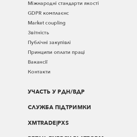
Міжнародні стандарти якості
GDPR комплаєнс
Market coupling
Звітність
Публічні закупівлі
Принципи оплати праці
Вакансії
Контакти
УЧАСТЬ У РДН/ВДР
СЛУЖБА ПІДТРИМКИ
XMTRADE|PXS