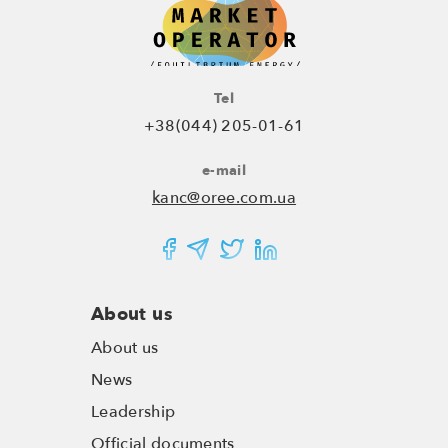
Tel
+38(044) 205-01-61
e-mail
kanc@oree.com.ua
About us
About us
News
Leadership
Official documents