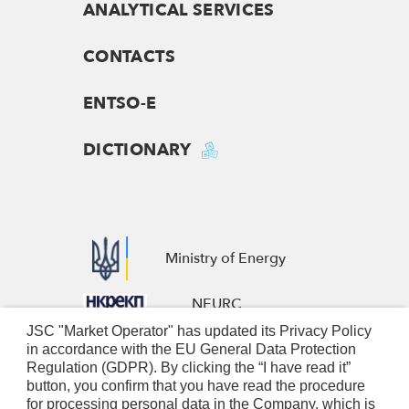
ANALYTICAL SERVICES
CONTACTS
ENTSO-E
DICTIONARY
Ministry of Energy
NEURC
JSC "Market Operator" has updated its Privacy Policy
European Business Association
in accordance with the EU General Data Protection
Regulation (GDPR). By clicking the “I have read it”
Nominated Electricity Market
button, you confirm that you have read the procedure
for processing personal data in the Company, which is
Operators