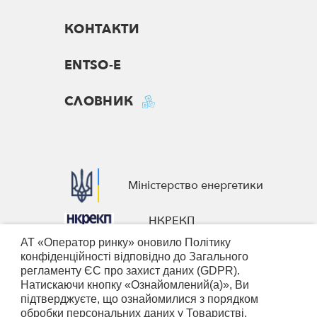
КОНТАКТИ
ENTSO-E
СЛОВНИК
Міністерство енергетики
НКРЕКП
АТ «Оператор ринку» оновило Політику
European Business Association
конфіденційності відповідно до Загального
регламенту ЄС про захист даних (GDPR).
Nominated Electricity Market
Натискаючи кнопку «Ознайомлений(а)», Ви
Operators
підтверджуєте, що ознайомилися з порядком
обробки персональних даних у Товаристві,