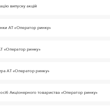
ацію випуску акцій
інки АТ «Оператор ринку»
АТ «Оператор ринку»
тура АТ «Оператор ринку»
 осіб Акціонерного товариства «Оператор ринку»