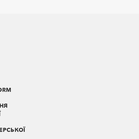
FORM
НЯ
Ї
ЕРСЬКОЇ