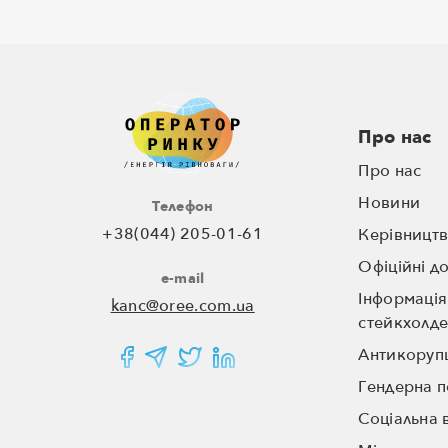
Про нас
Про нас
Новини
Телефон
+38(044) 205-01-61
Керівницт
Офіційні д
e-mail
Інформація
kanc@oree.com.ua
стейкхолде
Антикоруп
Гендерна п
Соціальна 