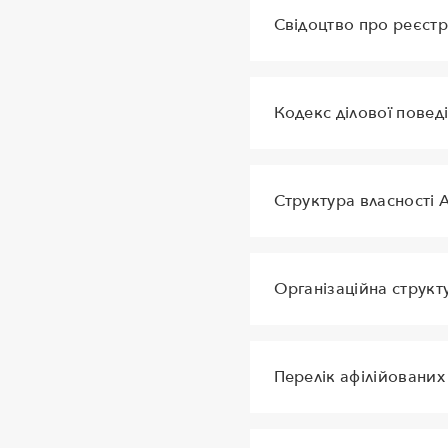
Свідоцтво про реєстр
Кодекс ділової повед
Структура власності 
Організаційна струк
Перелік афілійованих