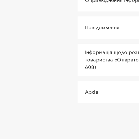
Оприлюднення інформа
Повідомлення
Інформація щодо розм
товариства «Операто
608)
Архів