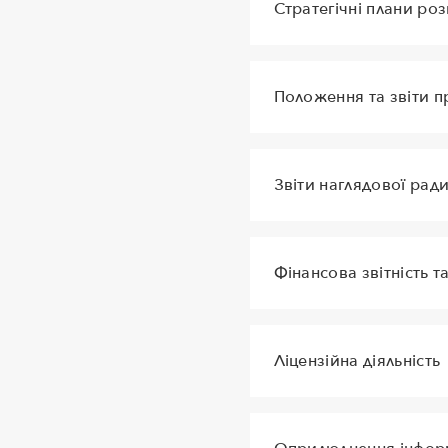
Стратегічні плани роз
Положення та звіти п
Звіти наглядової рад
Фінансова звітність т
Ліцензійна діяльність