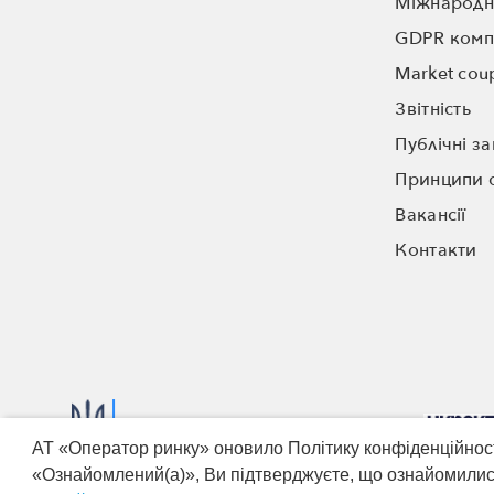
Міжнародні
GDPR комп
Market cou
Звітність
Публічні за
Принципи о
Вакансії
Контакти
Міністерство енергетики
АТ «Оператор ринку» оновило Політику конфіденційност
«Ознайомлений(а)», Ви підтверджуєте, що ознайомилис