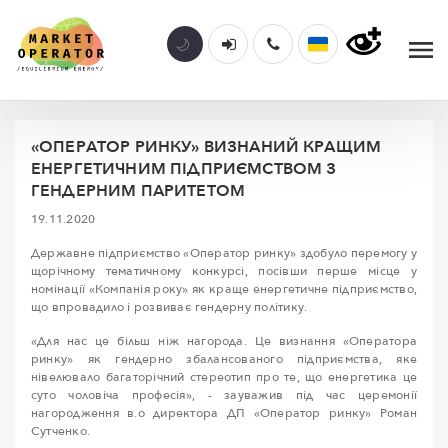
«ОПЕРАТОР РИНКУ» ВИЗНАНИЙ КРАЩИМ
ЕНЕРГЕТИЧНИМ ПІДПРИЄМСТВОМ З
ГЕНДЕРНИМ ПАРИТЕТОМ
19.11.2020
Державне підприємство «Оператор ринку» здобуло перемогу у
щорічному тематичному конкурсі, посівши перше місце у
номінації «Компанія року» як краще енергетичне підприємство,
що впровадило і розвиває гендерну політику.
«Для нас це більш ніж нагорода. Це визнання «Оператора
ринку» як гендерно збалансованого підприємства, яке
нівелювало багаторічний стереотип про те, що енергетика це
суто чоловіча професія», - зауважив під час церемонії
нагородження в.о директора ДП «Оператор ринку» Роман
Сутченко.