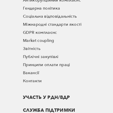
Антикорупційний комплаєнс
Гендерна політика
Соціальна відповідальність
Міжнародні стандарти якості
GDPR комплаєнс
Market coupling
Звітність
Публічні закупівлі
Принципи оплати праці
Вакансії
Контакти
УЧАСТЬ У РДН/ВДР
СЛУЖБА ПІДТРИМКИ