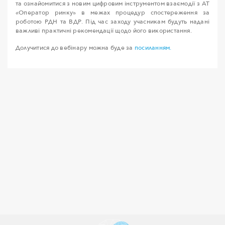
та ознайомитися з новим цифровим інструментом взаємодії з АТ
«Оператор ринку» в межах процедур спостереження за
роботою РДН та ВДР. Під час заходу учасникам будуть надані
важливі практичні рекомендації щодо його використання.
Долучитися до вебінару можна буде за
посиланням.