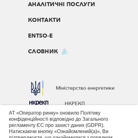
АНАЛІТИЧНІ ПОСЛУГИ
КОНТАКТИ
ENTSO-E
СЛОВНИК
Міністерство енергетики
НКРЕКП
АТ «Оператор ринку» оновило Політику
European Business Association
конфіденційності відповідно до Загального
регламенту ЄС про захист даних (GDPR).
Nominated Electricity Market
Натискаючи кнопку «Ознайомлений(а)», Ви
підтверджуєте, що ознайомилися з порядком