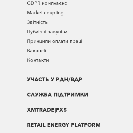
GDPR комплаєнс
Market coupling
Звітність
Публічні закупівлі
Принципи оплати праці
Вакансії
Контакти
УЧАСТЬ У РДН/ВДР
СЛУЖБА ПІДТРИМКИ
XMTRADE|PXS
RETAIL ENERGY PLATFORM