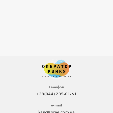
Телефон
+38(044) 205-01-61
e-mail
kanc@oree.com.ua