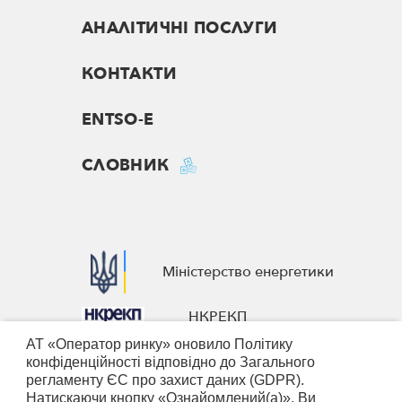
АНАЛІТИЧНІ ПОСЛУГИ
КОНТАКТИ
ENTSO-E
СЛОВНИК
Міністерство енергетики
НКРЕКП
АТ «Оператор ринку» оновило Політику
European Business Association
конфіденційності відповідно до Загального
регламенту ЄС про захист даних (GDPR).
Nominated Electricity Market
Натискаючи кнопку «Ознайомлений(а)», Ви